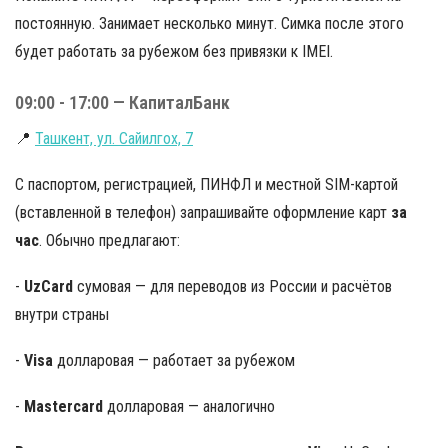
постоянную. Занимает несколько минут. Симка после этого
будет работать за рубежом без привязки к IMEI.
09:00 - 17:00 — КапиталБанк
📍
Ташкент, ул. Сайилгох, 7
С паспортом, регистрацией, ПИНФЛ и местной SIM-картой
(вставленной в телефон) запрашивайте оформление карт
за
час
. Обычно предлагают:
-
UzCard
сумовая — для переводов из России и расчётов
внутри страны
-
Visa
долларовая — работает за рубежом
-
Mastercard
долларовая — аналогично