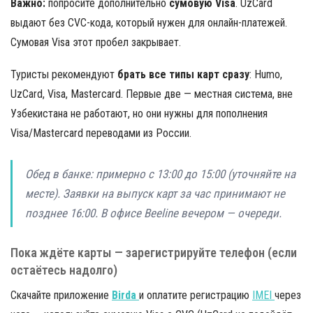
Важно:
попросите дополнительно
сумовую Visa
. UzCard
выдают без CVC-кода, который нужен для онлайн-платежей.
Сумовая Visa этот пробел закрывает.
Туристы рекомендуют
брать все типы карт сразу
: Humo,
UzCard, Visa, Mastercard. Первые две — местная система, вне
Узбекистана не работают, но они нужны для пополнения
Visa/Mastercard переводами из России.
Обед в банке: примерно с 13:00 до 15:00 (уточняйте на
месте). Заявки на выпуск карт за час принимают не
позднее 16:00. В офисе Beeline вечером — очереди.
Пока ждёте карты — зарегистрируйте телефон (если
остаётесь надолго)
Скачайте приложение
Birda
и оплатите регистрацию
IMEI
через