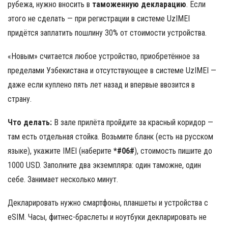
рубежа, нужно вносить в
таможенную декларацию
. Если
этого не сделать — при регистрации в системе UzIMEI
придётся заплатить пошлину 30% от стоимости устройства.
«Новым» считается любое устройство, приобретённое за
пределами Узбекистана и отсутствующее в системе UzIMEI —
даже если куплено пять лет назад и впервые ввозится в
страну.
Что делать:
В зале прилёта пройдите за красный коридор —
там есть отдельная стойка. Возьмите бланк (есть на русском
языке), укажите IMEI (наберите
*#06#
), стоимость пишите до
1000 USD. Заполните два экземпляра: один таможне, один
себе. Занимает несколько минут.
Декларировать нужно смартфоны, планшеты и устройства с
eSIM. Часы, фитнес-браслеты и ноутбуки декларировать не