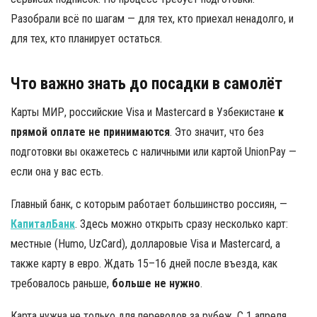
Разобрали всё по шагам — для тех, кто приехал ненадолго, и
для тех, кто планирует остаться.
Что важно знать до посадки в самолёт
Карты МИР, российские Visa и Mastercard в Узбекистане
к
прямой оплате не принимаются
. Это значит, что без
подготовки вы окажетесь с наличными или картой UnionPay —
если она у вас есть.
Главный банк, с которым работает большинство россиян, —
КапиталБанк
. Здесь можно открыть сразу несколько карт:
местные (Humo, UzCard), долларовые Visa и Mastercard, а
также карту в евро. Ждать 15–16 дней после въезда, как
требовалось раньше,
больше не нужно
.
Карта нужна не только для переводов за рубеж. С 1 апреля