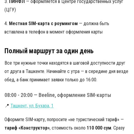
3.
ПИНФЛ
— оформляется в Центре государственных услуг
(ЦГУ)
4.
Местная SIM-карта с роумингом
— должна быть
вставлена в телефон в момент оформления карты
Полный маршрут за один день
Все три нужные точки находятся в шаговой доступности друг
от друга в Ташкенте. Начинайте с утра — в середине дня везде
обед, а банк принимает заявки только до 16:00.
08:00 - 20:00 — Beeline, оформление SIM-карты
📍
Ташкент, ул. Бухара, 1
Оформите SIM-карту, попросите «не туристический тариф» —
тариф «Конструктор»
, стоимость около
110 000 сум
. Сразу