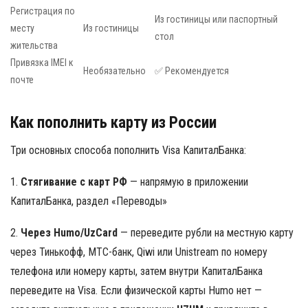
Регистрация по
Из гостиницы или паспортный
месту
Из гостиницы
стол
жительства
Привязка IMEI к
Необязательно
✅ Рекомендуется
почте
Как пополнить карту из России
Три основных способа пополнить Visa КапиталБанка:
1.
Стягивание с карт РФ
— напрямую в приложении
КапиталБанка, раздел «Переводы»
2.
Через Humo/UzCard
— переведите рубли на местную карту
через Тинькофф, МТС-банк, Qiwi или Unistream по номеру
телефона или номеру карты, затем внутри КапиталБанка
переведите на Visa. Если физической карты Humo нет —