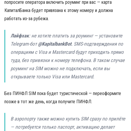
попросите оператора включить роуминг при вас — карта
КапиталБанка будет привязана к этому номеру и должна
работать из-за рубежа.
Лайфхак
: не хотите платить за роуминг — установите
Telegram-бот
@KapitalbankBot
. SMS-подтверждения по
операциям с Visa и Mastercard будут приходить прямо
туда, без привязки к номеру телефона. В таком случае
роуминг на SIM можно не подключать, если вы
открываете только Visa или Mastercard.
Без ПИНФЛ SIM пока будет туристической — переоформите
позже в тот же день, когда получите ПИНФЛ.
В аэропорту также можно купить SIM сразу по прилёте
— потребуется только паспорт, активацию делает