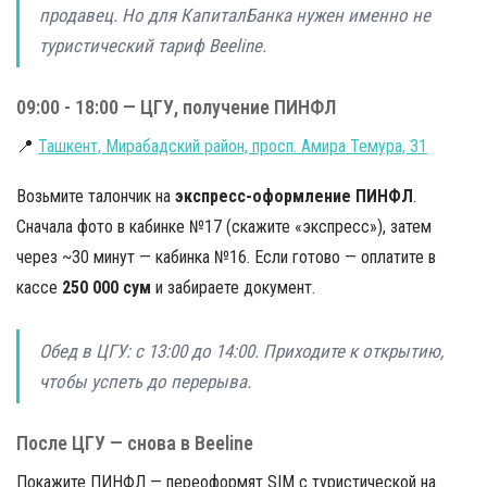
продавец. Но для КапиталБанка нужен именно не
туристический тариф Beeline.
09:00 - 18:00 — ЦГУ, получение ПИНФЛ
📍
Ташкент, Мирабадский район, просп. Амира Темура, 31
Возьмите талончик на
экспресс-оформление ПИНФЛ
.
Сначала фото в кабинке №17 (скажите «экспресс»), затем
через ~30 минут — кабинка №16. Если готово — оплатите в
кассе
250 000 сум
и забираете документ.
Обед в ЦГУ: с 13:00 до 14:00. Приходите к открытию,
чтобы успеть до перерыва.
После ЦГУ — снова в Beeline
Покажите ПИНФЛ — переоформят SIM с туристической на