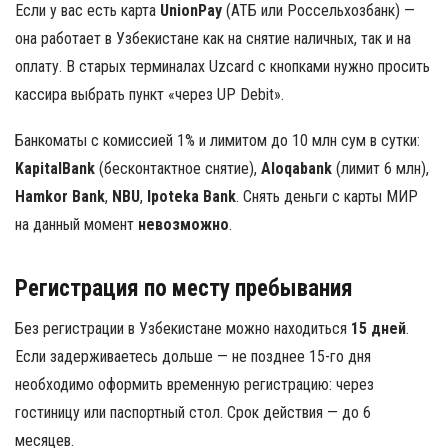
Если у вас есть карта
UnionPay
(АТБ или Россельхозбанк) —
она работает в Узбекистане как на снятие наличных, так и на
оплату. В старых терминалах Uzcard с кнопками нужно просить
кассира выбрать пункт «через UP Debit».
Банкоматы с комиссией 1% и лимитом до 10 млн сум в сутки:
KapitalBank
(бесконтактное снятие),
Aloqabank
(лимит 6 млн),
Hamkor Bank
,
NBU
,
Ipoteka Bank
. Снять деньги с карты МИР
на данный момент
невозможно
.
Регистрация по месту пребывания
Без регистрации в Узбекистане можно находиться
15 дней
.
Если задерживаетесь дольше — не позднее 15-го дня
необходимо оформить временную регистрацию: через
гостиницу или паспортный стол. Срок действия — до 6
месяцев.