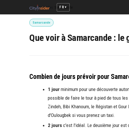
FR
Accueil
/
Articles
/
Samarcande
Samarcande
Que voir à Samarcande : le 
Combien de jours prévoir pour Samar
1 jour
minimum pour une découverte autonome
possible de faire le tour à pied de tous l
Zindeh, Bibi Khanoum, le Régistan et Gour É
d'Oulougbek si vous prenez un taxi.
2 jours
c'est l'idéal. Le deuxième jour est 