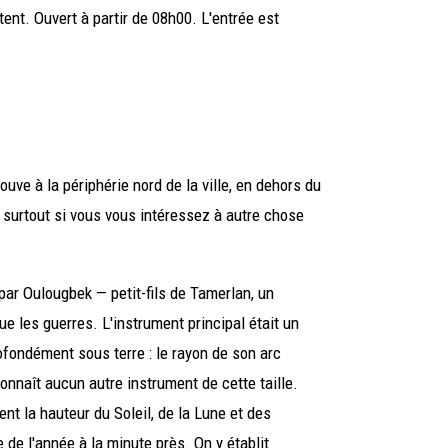
nt. Ouvert à partir de 08h00. L'entrée est
rouve à la périphérie nord de la ville, en dehors du
, surtout si vous vous intéressez à autre chose
par Oulougbek — petit-fils de Tamerlan, un
ue les guerres. L'instrument principal était un
ofondément sous terre : le rayon de son arc
connaît aucun autre instrument de cette taille.
nt la hauteur du Soleil, de la Lune et des
 de l'année à la minute près. On y établit