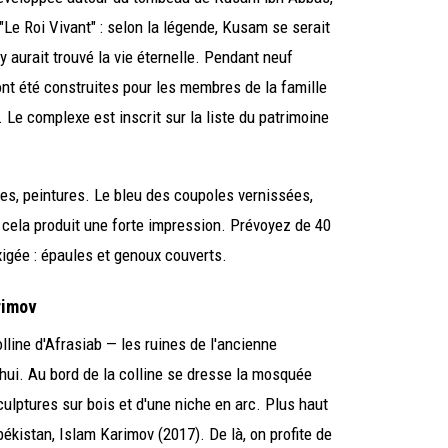
Le Roi Vivant" : selon la légende, Kusam se serait
 aurait trouvé la vie éternelle. Pendant neuf
ont été construites pour les membres de la famille
 Le complexe est inscrit sur la liste du patrimoine
ues, peintures. Le bleu des coupoles vernissées,
 cela produit une forte impression. Prévoyez de 40
xigée : épaules et genoux couverts.
rimov
lline d'Afrasiab — les ruines de l'ancienne
hui. Au bord de la colline se dresse la mosquée
ulptures sur bois et d'une niche en arc. Plus haut
ékistan, Islam Karimov (2017). De là, on profite de