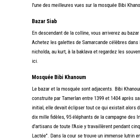
l'une des meilleures vues sur la mosquée Bibi Khano
Bazar Siab
En descendant de la colline, vous arriverez au baza
Achetez les galettes de Samarcande célèbres dans le
nicholda, au kurt, à la baklava et regardez les souv
ici.
Mosquée Bibi Khanoum
Le bazar et la mosquée sont adjacents. Bibi Khano
construite par Tamerlan entre 1399 et 1404 après sa
initial, elle devait éclipser tout ce qui existait alor
dix mille fidèles, 95 éléphants de la campagne des I
d'artisans de toute l'Asie y travaillèrent pendant cin
Lactée". Dans la cour se trouve un immense lutrin en