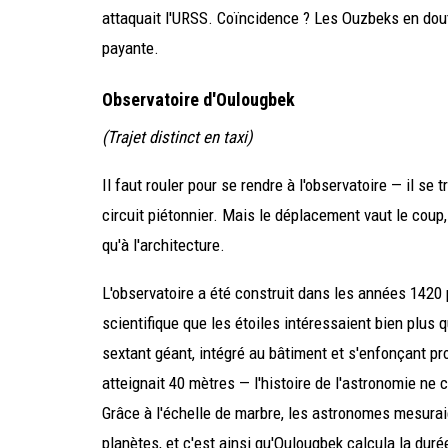
attaquait l'URSS. Coïncidence ? Les Ouzbeks en doute
payante.
Observatoire d'Oulougbek
(Trajet distinct en taxi)
Il faut rouler pour se rendre à l'observatoire — il se t
circuit piétonnier. Mais le déplacement vaut le coup
qu'à l'architecture.
L'observatoire a été construit dans les années 1420 
scientifique que les étoiles intéressaient bien plus q
sextant géant, intégré au bâtiment et s'enfonçant pr
atteignait 40 mètres — l'histoire de l'astronomie ne 
Grâce à l'échelle de marbre, les astronomes mesuraie
planètes, et c'est ainsi qu'Oulougbek calcula la durée