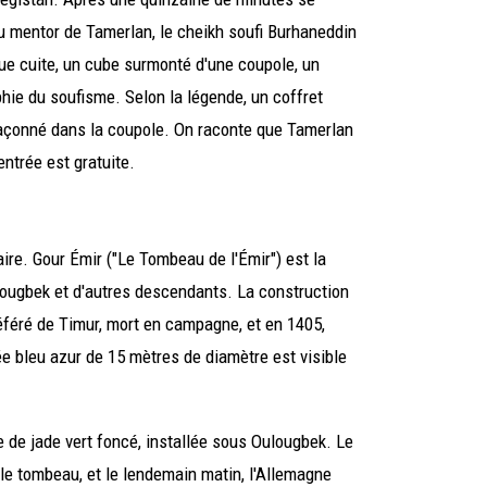
 mentor de Tamerlan, le cheikh soufi Burhaneddin
que cuite, un cube surmonté d'une coupole, un
phie du soufisme. Selon la légende, un coffret
çonné dans la coupole. On raconte que Tamerlan
ntrée est gratuite.
aire. Gour Émir ("Le Tombeau de l'Émir") est la
Oulougbek et d'autres descendants. La construction
éféré de Timur, mort en campagne, et en 1405,
e bleu azur de 15 mètres de diamètre est visible
de jade vert foncé, installée sous Oulougbek. Le
 le tombeau, et le lendemain matin, l'Allemagne