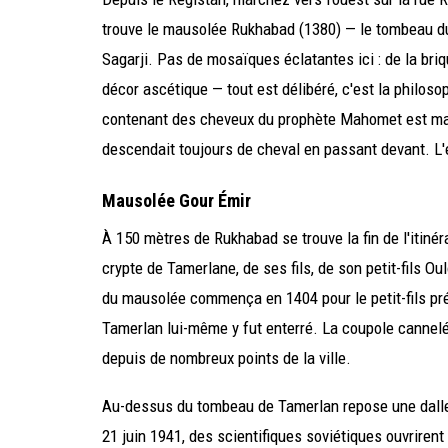
trouve le mausolée Rukhabad (1380) — le tombeau du
Sagarji. Pas de mosaïques éclatantes ici : de la bri
décor ascétique — tout est délibéré, c'est la philoso
contenant des cheveux du prophète Mahomet est ma
descendait toujours de cheval en passant devant. L'e
Mausolée Gour Émir
À 150 mètres de Rukhabad se trouve la fin de l'itinér
crypte de Tamerlane, de ses fils, de son petit-fils 
du mausolée commença en 1404 pour le petit-fils pr
Tamerlan lui-même y fut enterré. La coupole cannelé
depuis de nombreux points de la ville.
Au-dessus du tombeau de Tamerlan repose une dalle 
21 juin 1941, des scientifiques soviétiques ouvrirent