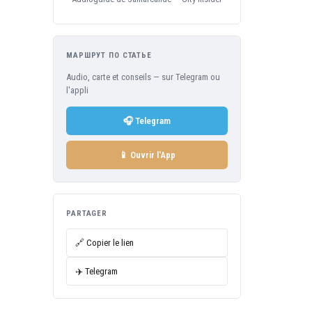
МАРШРУТ ПО СТАТЬЕ
Audio, carte et conseils — sur Telegram ou
l'appli
🎧 Telegram
📱 Ouvrir l'App
PARTAGER
🔗 Copier le lien
✈️ Telegram