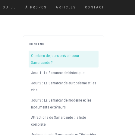
GUIDE
À PROPOS
ARTICLES
CONTACT
CONTENU
Combien de jours prévoir pour
Samarcande ?
Jour 1 : La Samarcande historique
Jour 2 : La Samarcande européenne et les
vins
Jour 3 : La Samarcande moderne et les
monuments extérieurs
Attractions de Samarcande : la liste
complète
Audioguide de Samarcande — City Insider