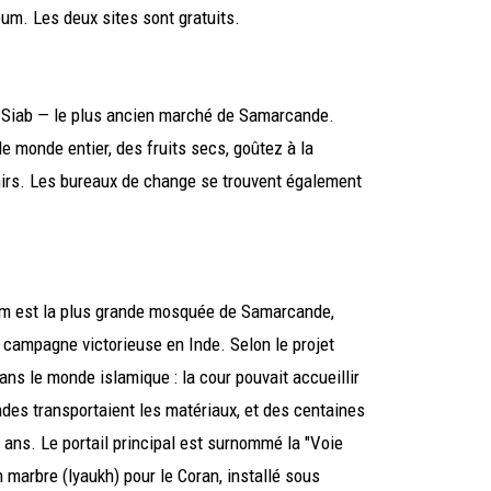
um. Les deux sites sont gratuits.
r Siab — le plus ancien marché de Samarcande.
 monde entier, des fruits secs, goûtez à la
enirs. Les bureaux de change se trouvent également
um est la plus grande mosquée de Samarcande,
 campagne victorieuse en Inde. Selon le projet
s dans le monde islamique : la cour pouvait accueillir
ndes transportaient les matériaux, et des centaines
q ans. Le portail principal est surnommé la "Voie
 marbre (lyaukh) pour le Coran, installé sous