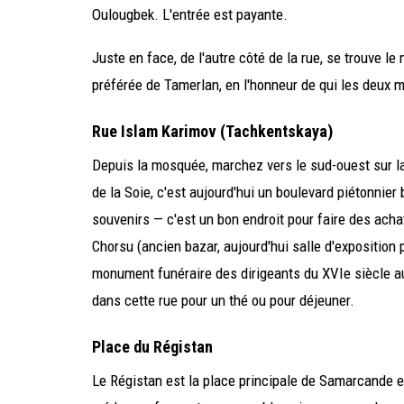
Oulougbek. L'entrée est payante.
Juste en face, de l'autre côté de la rue, se trouve 
préférée de Tamerlan, en l'honneur de qui les deux
Rue Islam Karimov (Tachkentskaya)
Depuis la mosquée, marchez vers le sud-ouest sur la
de la Soie, c'est aujourd'hui un boulevard piétonnier
souvenirs — c'est un bon endroit pour faire des ach
Chorsu (ancien bazar, aujourd'hui salle d'exposition
monument funéraire des dirigeants du XVIe siècle au
dans cette rue pour un thé ou pour déjeuner.
Place du Régistan
Le Régistan est la place principale de Samarcande et 