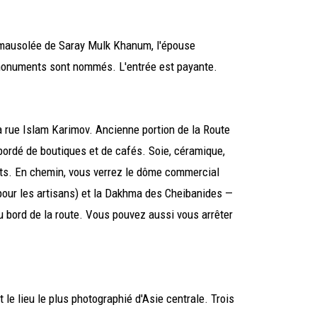
le mausolée de Saray Mulk Khanum, l'épouse
 monuments sont nommés. L'entrée est payante.
 rue Islam Karimov. Ancienne portion de la Route
 bordé de boutiques et de cafés. Soie, céramique,
ats. En chemin, vous verrez le dôme commercial
 pour les artisans) et la Dakhma des Cheibanides —
 bord de la route. Vous pouvez aussi vous arrêter
le lieu le plus photographié d'Asie centrale. Trois