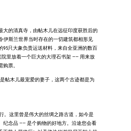
最大的清真寺，由帖木儿在远征印度获胜后的
它应该令伊斯兰世界当时存在的一切建筑都相形见
的95只大象负责运送材料，来自全亚洲的数百
院里放着一个巨大的大理石书架 —— 用来放
需购票。
她是帖木儿最宠爱的妻子，这两个古迹都是为
步行。这里曾是伟大的丝绸之路古道，如今是
纪念品 —— 是个购物的好地方。沿途您会看