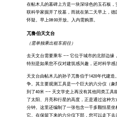
在帖木儿的墓碑上方是一块深绿色的玉石板，安放
联科学家掘开了坟墓，而就在第二天早上，德
怀疑。早上08:00开放。入内需购票。
兀鲁伯天文台
（需单独乘出租车前往）
去天文台需要乘车 —— 它位于城市的北部边
特别是如果您不仅对建筑感兴趣，还对科学感
天文台由帖木儿的孙子兀鲁伯于1420年代建
争。其主要观测工具是一个巨大的六分仪（象
到了40米 —— 天文学史上再没有其他同类工
了太阳、月亮和行星的高度，正是通过这种方
分钟。这里还编制了一张包含一千多颗恒星坐
它。在保留下来的六分仪下部，您可以走下去