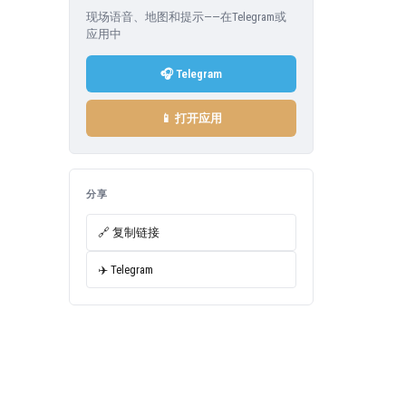
现场语音、地图和提示——在Telegram或
应用中
🎧 Telegram
📱 打开应用
分享
🔗 复制链接
✈️ Telegram