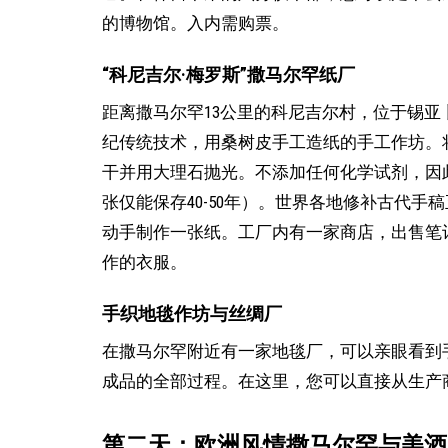
的博物馆。入内需购票。
“科尼吉尔·梅罗斯”撒马尔罕纸厂
距离撒马尔罕13公里的科尼吉尔村，位于锡亚
纪传统技术，用桑树皮手工造纸的手工作坊。
干并用大理石抛光。不添加任何化学试剂，因此纸
张仅能保存40-50年）。世界各地修补古代
动手制作一张纸。工厂内有一家商店，出售笔
作的衣服。
手织地毯作坊与丝绸厂
在撒马尔罕附近有一家地毯厂，可以亲眼看到
成品的全部过程。在这里，您可以直接从生产
第二天：欧洲风情撒马尔罕与美酒