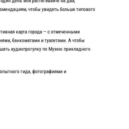
 один день или растягивайте на два,
екомендациям, чтобы увидеть больше типового
ктивная карта города — с отмеченными
нями, банкоматами и туалетами. А чтобы
ушать аудиопрогулку по Музею прикладного
 опытного гида, фотографиями и