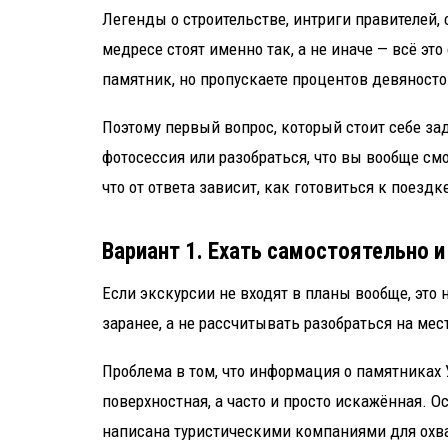
Легенды о строительстве, интриги правителей,
медресе стоят именно так, а не иначе — всё эт
памятник, но пропускаете процентов девяносто 
Поэтому первый вопрос, который стоит себе за
фотосессия или разобраться, что вы вообще смо
что от ответа зависит, как готовиться к поездк
Вариант 1. Ехать самостоятельно и
Если экскурсии не входят в планы вообще, это 
заранее, а не рассчитывать разобраться на мест
Проблема в том, что информация о памятниках
поверхностная, а часто и просто искажённая. О
написана туристическими компаниями для охва