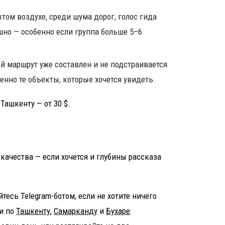
том воздухе, среди шума дорог, голос гида
шно — особенно если группа больше 5–6
й маршрут уже составлен и не подстраивается
менно те объекты, которые хочется увидеть.
Ташкенту — от 30 $.
ачества — если хочется и глубины рассказа
йтесь Telegram-ботом, если не хотите ничего
ки по
Ташкенту
,
Самарканду
и
Бухаре
: