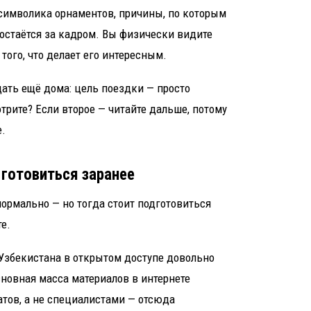
 символика орнаментов, причины, по которым
о остаётся за кадром. Вы физически видите
того, что делает его интересным.
дать ещё дома: цель поездки — просто
трите? Если второе — читайте дальше, потому
е.
 готовиться заранее
нормально — но тогда стоит подготовиться
е.
 Узбекистана в открытом доступе довольно
сновная масса материалов в интернете
тов, а не специалистами — отсюда