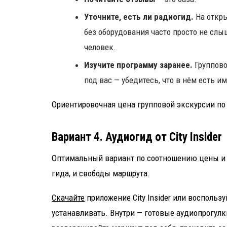
Уточните, есть ли радиогид.
На откры
без оборудования часто просто не слы
человек.
Изучите программу заранее.
Группово
под вас — убедитесь, что в нём есть и
Ориентировочная цена групповой экскурсии по 
Вариант 4. Аудиогид от City Insider
Оптимальный вариант по соотношению цены и к
гида, и свободы маршрута.
Скачайте
приложение City Insider или воспользу
устанавливать. Внутри — готовые аудиопрогул