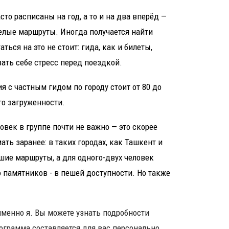
то расписаны на год, а то и на два вперёд —
елые маршруты. Иногда получается найти
ться на это не стоит: гида, как и билеты,
вать себе стресс перед поездкой.
я с частным гидом по городу стоит от 80 до
го загруженности.
овек в группе почти не важно — это скорее
ать заранее: в таких городах, как Ташкент и
ешие маршруты, а для одного-двух человек
о памятников - в пешей доступности. Но также
именно я. Вы можете узнать подробности
ограмма составляется для вас персонально.