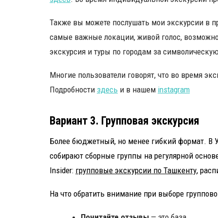
Также вы можете послушать мои экскурсии в при
самые важные локации, живой голос, возможно
экскурсия и туры по городам за символическую 
Многие пользователи говорят, что во время экс
Подробности
здесь
и в нашем
instagram
Вариант 3. Групповая экскурсия
Более бюджетный, но менее гибкий формат. В 
собирают сборные группы на регулярной основе 
Insider:
групповые экскурсии по Ташкенту
, рас
На что обратить внимание при выборе групповог
Почитайте отзывы
— это база.