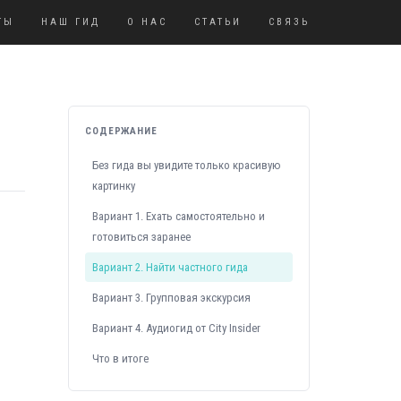
ТЫ
НАШ ГИД
О НАС
СТАТЬИ
СВЯЗЬ
СОДЕРЖАНИЕ
Без гида вы увидите только красивую
картинку
Вариант 1. Ехать самостоятельно и
готовиться заранее
Вариант 2. Найти частного гида
Вариант 3. Групповая экскурсия
Вариант 4. Аудиогид от City Insider
Что в итоге