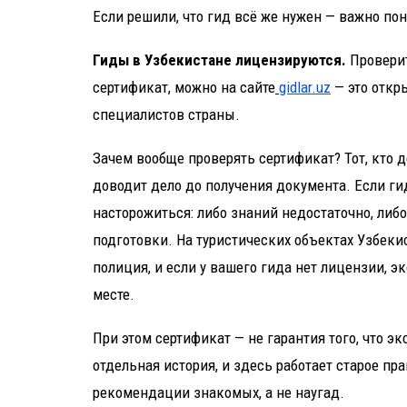
Если решили, что гид всё же нужен — важно по
Гиды в Узбекистане лицензируются.
Проверит
сертификат, можно на сайте
gidlar.uz
— это откр
специалистов страны.
Зачем вообще проверять сертификат? Тот, кто 
доводит дело до получения документа. Если ги
насторожиться: либо знаний недостаточно, либо
подготовки. На туристических объектах Узбеки
полиция, и если у вашего гида нет лицензии, э
месте.
При этом сертификат — не гарантия того, что э
отдельная история, и здесь работает старое пр
рекомендации знакомых, а не наугад.