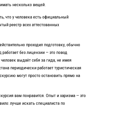
нимать несколько вещей.
ь, что у человека есть официальный
ытый реестр всех аттестованных
действительно проходил подготовку, обычно
д работает без лицензии — это повод
 человек выдаёт себя за гида, не имея
стана периодически работает туристическая
кскурсию могут просто остановить прямо на
кскурсия вам понравится. Опыт и харизма — это
авило: лучше искать специалиста по