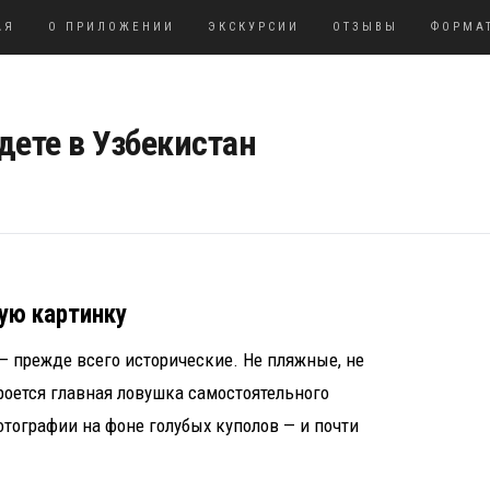
АЯ
О ПРИЛОЖЕНИИ
ЭКСКУРСИИ
ОТЗЫВЫ
ФОРМА
дете в Узбекистан
вую картинку
 — прежде всего исторические. Не пляжные, не
кроется главная ловушка самостоятельного
отографии на фоне голубых куполов — и почти