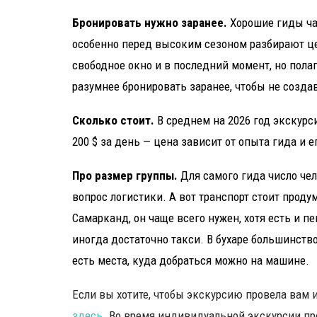
Бронировать нужно заранее.
Хорошие гиды час
особенно перед высоким сезоном разбирают ц
свободное окно и в последний момент, но полага
разумнее бронировать заранее, чтобы не созда
Сколько стоит.
В среднем на 2026 год экскурси
200 $ за день — цена зависит от опыта гида и е
Про размер группы.
Для самого гида число чел
вопрос логистики. А вот транспорт стоит продум
Самарканд, он чаще всего нужен, хотя есть и п
иногда достаточно такси. В бухаре большинств
есть места, куда добраться можно на машине.
Если вы хотите, чтобы экскурсию провела вам 
здесь
. Во время индивидуальной экскурсии пр