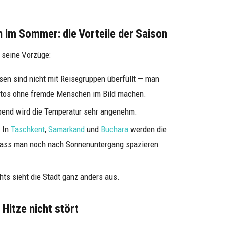
n im Sommer: die Vorteile der Saison
 seine Vorzüge:
en sind nicht mit Reisegruppen überfüllt — man
Fotos ohne fremde Menschen im Bild machen.
nd wird die Temperatur sehr angenehm.
 In
Taschkent
,
Samarkand
und
Buchara
werden die
dass man noch nach Sonnenuntergang spazieren
ts sieht die Stadt ganz anders aus.
 Hitze nicht stört