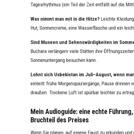
Tagesrhythmus (ein Teil der Zeit entfällt auf die Mi
Was nimmt man mit in die Hitze?
Leichte Kleidung
Hut, Sonnencreme, eine Wasserflasche und ein leicht
Sind Museen und Sehenswürdigkeiten im Somme
Buchara verlängern viele Stätten ihre Öffnungszei
Sonnenuntergang besuchen kann.
Lohnt sich Usbekistan im Juli–August, wenn man
einteilt: frühe Morgenspaziergänge, Pause drinnen 
draußen. Trockene Luft ist spürbar leichter zu ertra
Mein Audioguide: eine echte Führung,
Bruchteil des Preises
Wenn Sie planen, auf eigene Faust zu erkunden und 