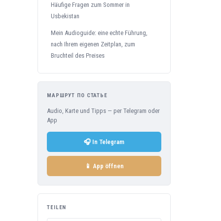
Häufige Fragen zum Sommer in
Usbekistan
Mein Audioguide: eine echte Führung,
nach Ihrem eigenen Zeitplan, zum
Bruchteil des Preises
МАРШРУТ ПО СТАТЬЕ
Audio, Karte und Tipps — per Telegram oder
App
🎧 In Telegram
📱 App öffnen
TEILEN