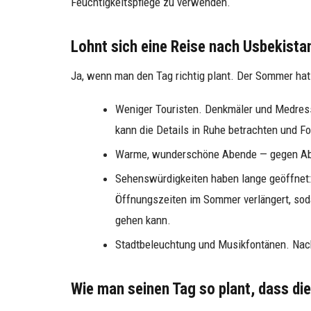
Feuchtigkeitspflege zu verwenden.
Lohnt sich eine Reise nach Usbekista
Ja, wenn man den Tag richtig plant. Der Sommer hat
Weniger Touristen. Denkmäler und Medress
kann die Details in Ruhe betrachten und 
Warme, wunderschöne Abende — gegen Abe
Sehenswürdigkeiten haben lange geöffnet:
Öffnungszeiten im Sommer verlängert, so
gehen kann.
Stadtbeleuchtung und Musikfontänen. Nach
Wie man seinen Tag so plant, dass die