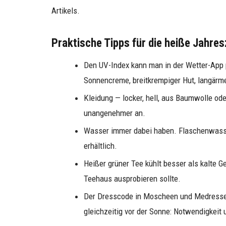
Artikels.
Praktische Tipps für die heiße Jahres
Den UV-Index kann man in der Wetter-App pr
Sonnencreme, breitkrempiger Hut, langärm
Kleidung — locker, hell, aus Baumwolle oder
unangenehmer an.
Wasser immer dabei haben. Flaschenwasser
erhältlich.
Heißer grüner Tee kühlt besser als kalte G
Teehaus ausprobieren sollte.
Der Dresscode in Moscheen und Medressen
gleichzeitig vor der Sonne: Notwendigkeit 