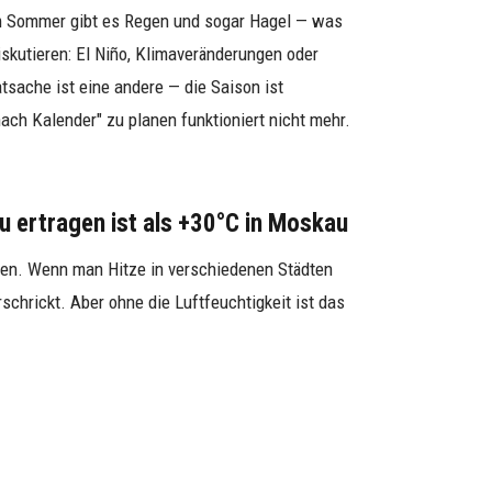
im Sommer gibt es Regen und sogar Hagel — was
skutieren: El Niño, Klimaveränderungen oder
tsache ist eine andere — die Saison ist
ach Kalender" zu planen funktioniert nicht mehr.
u ertragen ist als +30°C in Moskau
hen. Wenn man Hitze in verschiedenen Städten
schrickt. Aber ohne die Luftfeuchtigkeit ist das