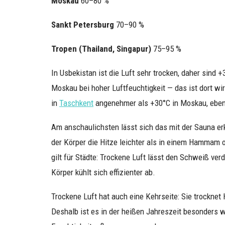
Moskau
60–80 %
Sankt Petersburg
70–90 %
Tropen (Thailand, Singapur)
75–95 %
In Usbekistan ist die Luft sehr trocken, daher sind 
Moskau bei hoher Luftfeuchtigkeit — das ist dort w
in
Taschkent
angenehmer als +30°C in Moskau, eben 
Am anschaulichsten lässt sich das mit der Sauna erk
der Körper die Hitze leichter als in einem Hammam 
gilt für Städte: Trockene Luft lässt den Schweiß ver
Körper kühlt sich effizienter ab.
Trockene Luft hat auch eine Kehrseite: Sie trocknet
Deshalb ist es in der heißen Jahreszeit besonders w