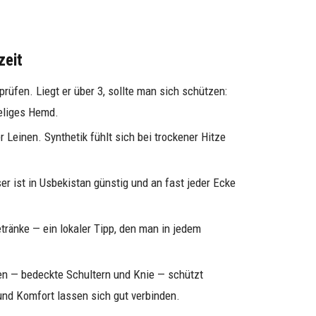
zeit
üfen. Liegt er über 3, sollte man sich schützen:
eliges Hemd.
 Leinen. Synthetik fühlt sich bei trockener Hitze
 ist in Usbekistan günstig und an fast jeder Ecke
etränke — ein lokaler Tipp, den man in jedem
 — bedeckte Schultern und Knie — schützt
und Komfort lassen sich gut verbinden.