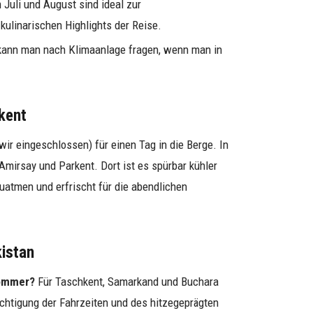
uli und August sind ideal zur
ulinarischen Highlights der Reise.
 kann man nach Klimaanlage fragen, wenn man in
kent
ir eingeschlossen) für einen Tag in die Berge. In
mirsay und Parkent. Dort ist es spürbar kühler
zuatmen und erfrischt für die abendlichen
istan
Sommer?
Für Taschkent, Samarkand und Buchara
htigung der Fahrzeiten und des hitzegeprägten