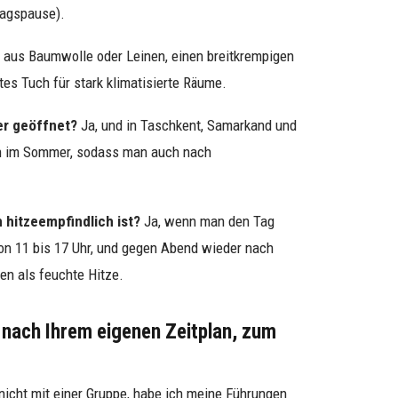
ttagspause).
 aus Baumwolle oder Leinen, einen breitkrempigen
es Tuch für stark klimatisierte Räume.
r geöffnet?
Ja, und in Taschkent, Samarkand und
ten im Sommer, sodass man auch nach
 hitzeempfindlich ist?
Ja, wenn man den Tag
von 11 bis 17 Uhr, und gegen Abend wieder nach
gen als feuchte Hitze.
 nach Ihrem eigenen Zeitplan, zum
nicht mit einer Gruppe, habe ich meine Führungen