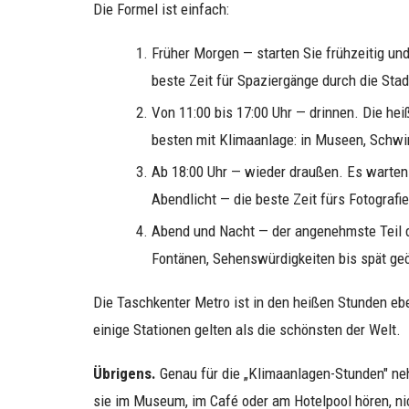
Die Formel ist einfach:
Früher Morgen — starten Sie frühzeitig und
beste Zeit für Spaziergänge durch die Stad
Von 11:00 bis 17:00 Uhr — drinnen. Die h
besten mit Klimaanlage: in Museen, Schw
Ab 18:00 Uhr — wieder draußen. Es warte
Abendlicht — die beste Zeit fürs Fotografie
Abend und Nacht — der angenehmste Teil 
Fontänen, Sehenswürdigkeiten bis spät geö
Die Taschkenter Metro ist in den heißen Stunden eben
einige Stationen gelten als die schönsten der Welt.
Übrigens.
Genau für die „Klimaanlagen-Stunden" n
sie im Museum, im Café oder am Hotelpool hören, n