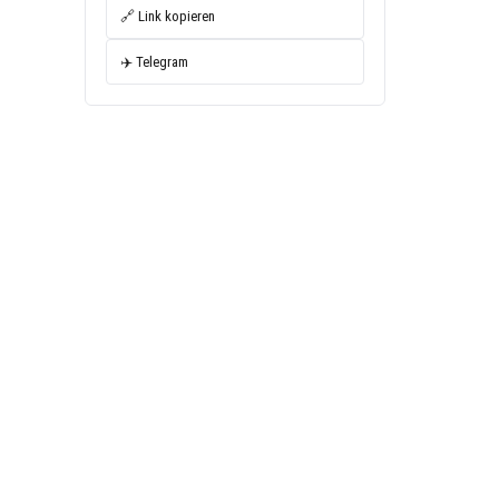
🔗 Link kopieren
✈️ Telegram