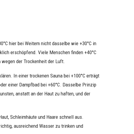
+30°C hier bei Weitem nicht dasselbe wie +30°C in
irklich erschöpfend. Viele Menschen finden +40°C
wegen der Trockenheit der Luft.
lären. In einer trockenen Sauna bei +100°C erträgt
oder einer Dampfbad bei +60°C. Dasselbe Prinzip
dunsten, anstatt an der Haut zu haften, und der
 Haut, Schleimhäute und Haare schnell aus.
ichtig, ausreichend Wasser zu trinken und