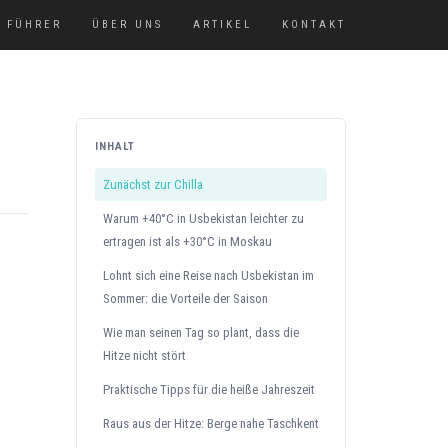
FÜHRER
ÜBER UNS
ARTIKEL
KONTAKT
INHALT
Zunächst zur Chilla
Warum +40°C in Usbekistan leichter zu
ertragen ist als +30°C in Moskau
Lohnt sich eine Reise nach Usbekistan im
Sommer: die Vorteile der Saison
Wie man seinen Tag so plant, dass die
Hitze nicht stört
Praktische Tipps für die heiße Jahreszeit
Raus aus der Hitze: Berge nahe Taschkent