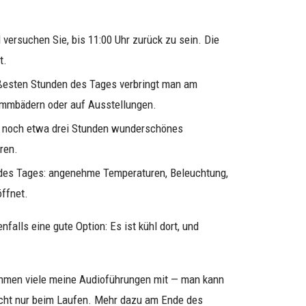
 versuchen Sie, bis 11:00 Uhr zurück zu sein. Die
t.
eißesten Stunden des Tages verbringt man am
immbädern oder auf Ausstellungen.
n noch etwa drei Stunden wunderschönes
ren.
des Tages: angenehme Temperaturen, Beleuchtung,
ffnet.
falls eine gute Option: Es ist kühl dort, und
ehmen viele meine Audioführungen mit — man kann
icht nur beim Laufen. Mehr dazu am Ende des