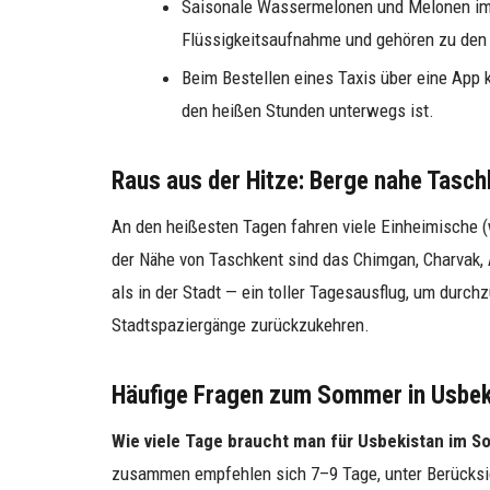
Saisonale Wassermelonen und Melonen im J
Flüssigkeitsaufnahme und gehören zu den k
Beim Bestellen eines Taxis über eine App
den heißen Stunden unterwegs ist.
Raus aus der Hitze: Berge nahe Tasch
An den heißesten Tagen fahren viele Einheimische (w
der Nähe von Taschkent sind das Chimgan, Charvak, A
als in der Stadt — ein toller Tagesausflug, um durch
Stadtspaziergänge zurückzukehren.
Häufige Fragen zum Sommer in Usbek
Wie viele Tage braucht man für Usbekistan im 
zusammen empfehlen sich 7–9 Tage, unter Berücksic