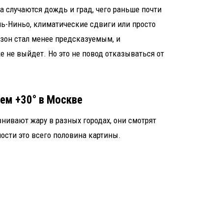
та случаются дождь и град, чего раньше почти
ль-Ниньо, климатические сдвиги или просто
езон стал менее предсказуемым, и
е не выйдет. Но это не повод отказываться от
чем +30° в Москве
внивают жару в разных городах, они смотрят
ности это всего половина картины.