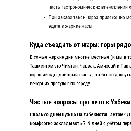
часть гастрономических впечатлений о
При заказе такси через приложение м
едете в жаркие часы.
Куда съездить от жары: горы ряд
В самые жаркие дни многие местные (и мы в то
Ташкентом это Чимган, Чарвак, Амирсай и Парк
хороший однодневный выезд, чтобы выдохнуть 
вечерних прогулок по городу.
Частые вопросы про лето в Узбеки
Сколько дней нужно на Узбекистан летом?
Дл
комфортно закладывать 7–9 дней с учётом пер