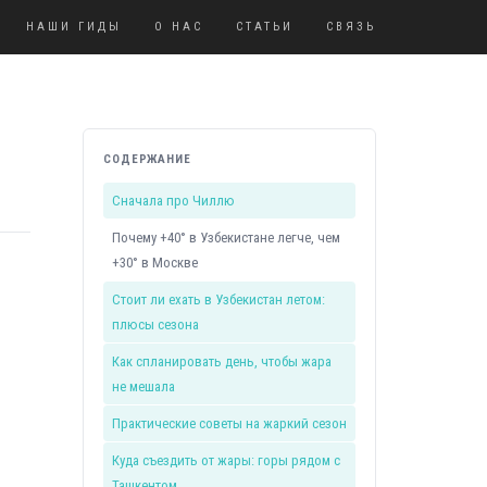
НАШИ ГИДЫ
О НАС
СТАТЬИ
СВЯЗЬ
СОДЕРЖАНИЕ
Сначала про Чиллю
Почему +40° в Узбекистане легче, чем
+30° в Москве
Стоит ли ехать в Узбекистан летом:
плюсы сезона
Как спланировать день, чтобы жара
не мешала
Практические советы на жаркий сезон
Куда съездить от жары: горы рядом с
Ташкентом