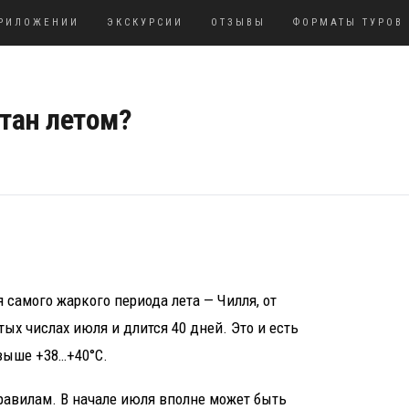
РИЛОЖЕНИИ
ЭКСКУРСИИ
ОТЗЫВЫ
ФОРМАТЫ ТУРОВ
тан летом?
 самого жаркого периода лета — Чилля, от
ых числах июля и длится 40 дней. Это и есть
 выше +38…+40°C.
правилам. В начале июля вполне может быть