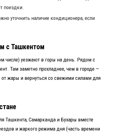
т поездки.
ожно уточнить наличие кондиционера, если
ом с Ташкентом
м числе) уезжают в горы на день. Рядом с
ент. Там заметно прохладнее, чем в городе —
от жары и вернуться со свежими силами для
стане
я Ташкента, Самарканда и Бухары вместе
еездов и жаркого режима дня (часть времени