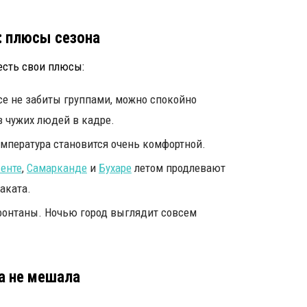
: плюсы сезона
есть свои плюсы:
е не забиты группами, можно спокойно
з чужих людей в кадре.
емпература становится очень комфортной.
енте
,
Самарканде
и
Бухаре
летом продлевают
аката.
фонтаны. Ночью город выглядит совсем
а не мешала