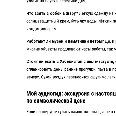
уходит на паузу в середине дня).
Что взять с собой в жару?
Лёгкую одежду из х
солнцезащитный крем, бутылку воды, лёгкий 
кондиционером.
Работают ли музеи и памятники летом?
Да, и 
многие объекты продлевают часы работы, так ч
Стоит ли ехать в Узбекистан в июле-августе,
спланировать день: ранние прогулки, пауза в п
вечеру. Сухой воздух переносится ощутимо лег
Мой аудиогид: экскурсия с настоя
по символической цене
Если планируете гулять самостоятельно, а не с 