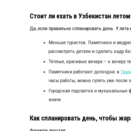
Стоит ли ехать в Узбекистан летом
Да, если правильно спланировать день. У лета 
Меньше туристов. Памятники и медрес
рассмотреть детали и сделать кадр бе
Тёплые, красивые вечера — к вечеру т
Памятники работают допоздна: в
Ташк
часы работы, можно гулять уже после з
Городская подсветка и музыкальные 
иначе.
Как спланировать день, чтобы жар
Формула простая: