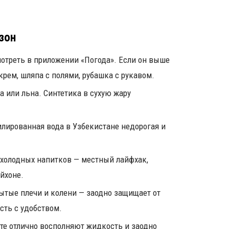
зон
отреть в приложении «Погода». Если он выше
крем, шляпа с полями, рубашка с рукавом.
а или льна. Синтетика в сухую жару
илированная вода в Узбекистане недорогая и
 холодных напитков — местный лайфхак,
йхоне.
рытые плечи и колени — заодно защищает от
сть с удобством.
те отлично восполняют жидкость и заодно