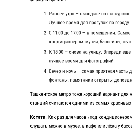
Раннее утро — выходите на экскурсию 
Лучшее время для прогулок по городу.
С 11:00 до 17:00 — в помещении. Самое
кондиционером: музеи, бассейны, выс
К 18:00 — снова на улицу. Впереди ещё
лучшее время для фотографий.
Вечер и ночь — самая приятная часть д
фонтаны, памятники открыты допоздн
Ташкентское метро тоже хороший вариант для ж
станций считаются одними из самых красивых 
Кстати.
Как раз для часов «под кондиционером
слушать можно в музее, в кафе или лёжа у бассе