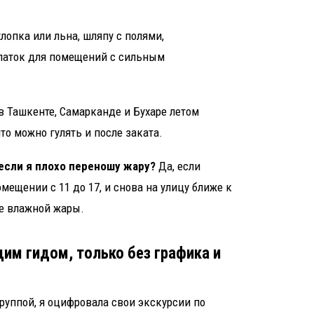
лопка или льна, шляпу с полями,
платок для помещений с сильным
в Ташкенте, Самарканде и Бухаре летом
то можно гулять и после заката.
 если я плохо переношу жару?
Да, если
омещении с 11 до 17, и снова на улицу ближе к
че влажной жары.
щим гидом, только без графика и
группой, я оцифровала свои экскурсии по