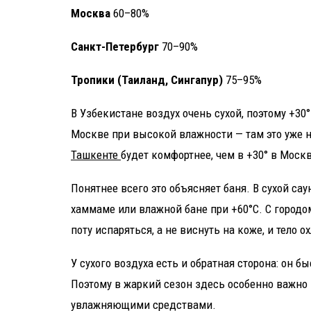
Москва
60–80%
Санкт-Петербург
70–90%
Тропики (Таиланд, Сингапур)
75–95%
В Узбекистане воздух очень сухой, поэтому +30°
Москве при высокой влажности — там это уже н
Ташкенте
будет комфортнее, чем в +30° в Москв
Понятнее всего это объясняет баня. В сухой сау
хаммаме или влажной бане при +60°C. С городом
поту испаряться, а не виснуть на коже, и тело 
У сухого воздуха есть и обратная сторона: он б
Поэтому в жаркий сезон здесь особенно важно
увлажняющими средствами.