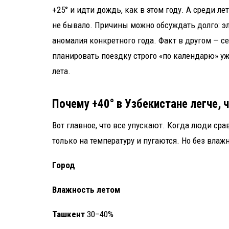
+25° и идти дождь, как в этом году. А среди ле
не бывало. Причины можно обсуждать долго: э
аномалия конкретного года. Факт в другом — с
планировать поездку строго «по календарю» уж
лета.
Почему +40° в Узбекистане легче, 
Вот главное, что все упускают. Когда люди сра
только на температуру и пугаются. Но без влаж
Город
Влажность летом
Ташкент
30–40%