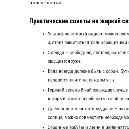
в конце статьи.
Практические советы на жаркий се
Ультрафиолетовый индекс можно посм
3, стоит защититься: солнцезащитный 
Одежда — свободная, светлая, из хлопк
ощущается хуже.
Вода всегда должна быть с собой. Бут
продаётся почти на каждом углу.
Горячий зелёный чай охлаждает лучше
который стоит попробовать в любой ча
Дресс-код в мечетях и медресе — зак
солнца, можно совместить необходимо
Сезонные арбузы и дыни в июле-авгус