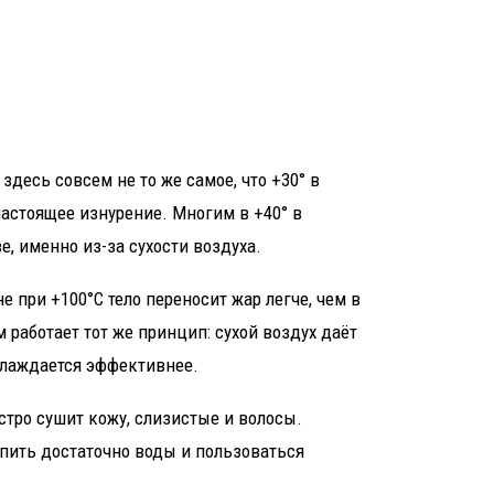
 здесь совсем не то же самое, что +30° в
астоящее изнурение. Многим в +40° в
е, именно из-за сухости воздуха.
не при +100°C тело переносит жар легче, чем в
 работает тот же принцип: сухой воздух даёт
охлаждается эффективнее.
ыстро сушит кожу, слизистые и волосы.
 пить достаточно воды и пользоваться