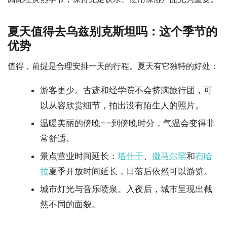
夏天值得去乌兹别克斯坦吗：这个季节的
优势
值得，前提是合理安排一天的行程。夏天有它独特的好处：
游客更少。古迹和经学院不会挤满旅行团，可
以从容欣赏细节，拍出没有陌生人的照片。
温暖美丽的傍晚——到傍晚时分，气温会变得非
常舒适。
景点营业时间延长：
塔什干
、
撒马尔罕
和
布哈
拉
夏季开放时间延长，日落后依然可以游览。
城市灯光与音乐喷泉。入夜后，城市呈现出截
然不同的面貌。