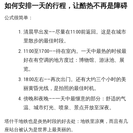
如何安排一天的行程，让酷热不再是障碍
公式很简单：
清晨早出发——尽量在11:00前返回。这是在城市
里散步的最佳时段。
11:00至17:00——待在室内。一天中最热的时候最
好在有空调的地方度过：博物馆、游泳池、展
览。
18:00左右——再次出门。还有大约三个小时的美
丽黄昏光线，是拍照的最佳时机。
傍晚和夜晚——一天中最惬意的部分：舒适的气
温、城市灯光、喷泉、景点开放至深夜。
塔什干地铁也是炎热时段的好去处：地铁里凉爽，而且有几
座站台被认为是世界上最美丽的。