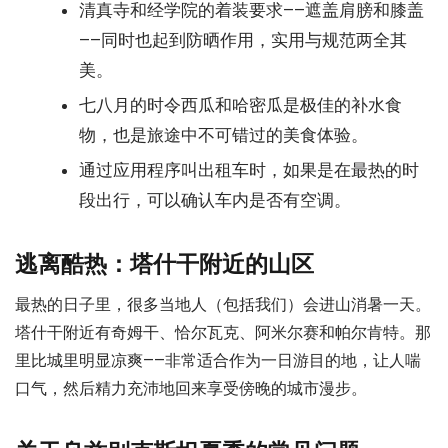
清真寺和经学院的着装要求——遮盖肩膀和膝盖
——同时也起到防晒作用，实用与规范两全其
美。
七八月的时令西瓜和哈密瓜是极佳的补水食
物，也是旅途中不可错过的美食体验。
通过应用程序叫出租车时，如果是在最热的时
段出行，可以确认车内是否有空调。
逃离酷热：塔什干附近的山区
最热的日子里，很多当地人（包括我们）会进山消暑一天。
塔什干附近有奇姆干、恰尔瓦克、阿米尔赛和帕尔肯特。那
里比城里明显凉爽——非常适合作为一日游目的地，让人喘
口气，然后精力充沛地回来享受傍晚的城市漫步。