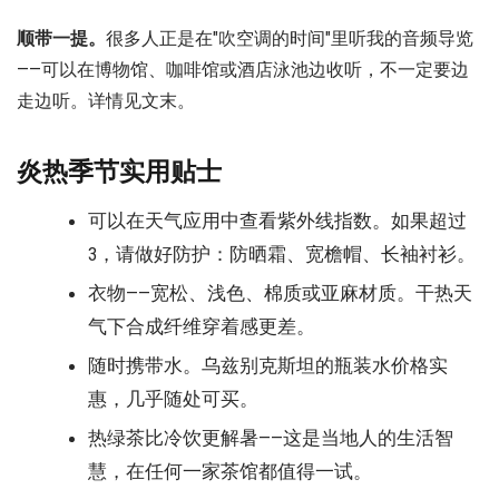
顺带一提。
很多人正是在"吹空调的时间"里听我的音频导览
——可以在博物馆、咖啡馆或酒店泳池边收听，不一定要边
走边听。详情见文末。
炎热季节实用贴士
可以在天气应用中查看紫外线指数。如果超过
3，请做好防护：防晒霜、宽檐帽、长袖衬衫。
衣物——宽松、浅色、棉质或亚麻材质。干热天
气下合成纤维穿着感更差。
随时携带水。乌兹别克斯坦的瓶装水价格实
惠，几乎随处可买。
热绿茶比冷饮更解暑——这是当地人的生活智
慧，在任何一家茶馆都值得一试。