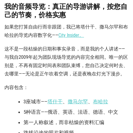
我的音频导览：真正的导游讲解，按您自
己的节奏，价格实惠
如果您打算自由行而非跟团，我已将塔什干、撒马尔罕和布
哈拉的导览内容数字化——
City Insider。
这不是一段枯燥的日期和事实录音，而是我的个人讲述——
与我自2009年起为团队现场导览的内容完全相同。唯一的区
别是，不再有固定时间表和团队束缚，您自己决定何时去、
去哪里——无论是正午吹着空调，还是夜晚在灯光下漫步。
内容包含：
3座城市——
塔什干
、
撒马尔罕
、
布哈拉
5种语言——俄语、英语、法语、德语、中文
第一人称叙述，而非枯燥的资料汇编
路线沿途的照片和视频