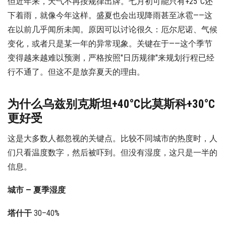
但近年来，天气不再按规律出牌。七月初可能只有+25°C还
下着雨，就像今年这样。盛夏也会出现降雨甚至冰雹——这
在以前几乎闻所未闻。原因可以讨论很久：厄尔尼诺、气候
变化，或者只是某一年的异常现象。关键在于——这个季节
变得越来越难以预测，严格按照"日历规律"来规划行程已经
行不通了。但这不是放弃夏天的理由。
为什么乌兹别克斯坦+40°C比莫斯科+30°C
更好受
这是大多数人都忽视的关键点。比较不同城市的热度时，人
们只看温度数字，然后被吓到。但没有湿度，这只是一半的
信息。
城市 — 夏季湿度
塔什干
30–40%