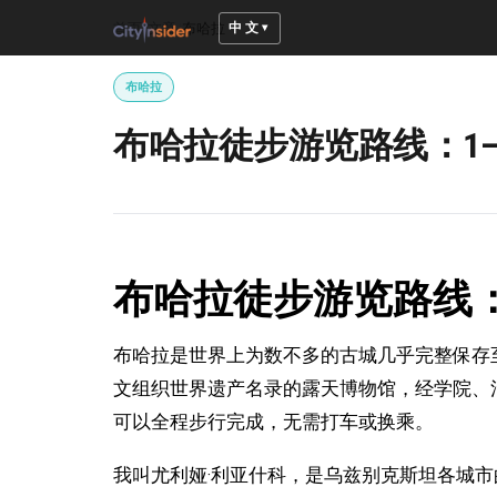
中文
首页
/
文章
/
布哈拉
布哈拉
布哈拉徒步游览路线：1
布哈拉徒步游览路线：
布哈拉是世界上为数不多的古城几乎完整保存
文组织世界遗产名录的露天博物馆，经学院、
可以全程步行完成，无需打车或换乘。
我叫尤利娅·利亚什科，是乌兹别克斯坦各城市