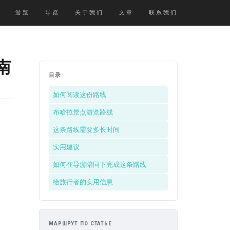
游览
导览
关于我们
文章
联系我们
南
目录
如何阅读这份路线
布哈拉景点游览路线
这条路线需要多长时间
实用建议
如何在导游陪同下完成这条路线
给旅行者的实用信息
МАРШРУТ ПО СТАТЬЕ