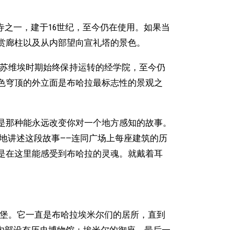
真寺之一，建于16世纪，至今仍在使用。如果当
赏廊柱以及从内部望向宣礼塔的景色。
个苏维埃时期始终保持运转的经学院，至今仍
色穹顶的外立面是布哈拉最标志性的景观之
是那种能永远改变你对一个地方感知的故事。
地讲述这段故事——连同广场上每座建筑的历
是在这里能感受到布哈拉的灵魂。就戴着耳
城堡。它一直是布哈拉埃米尔们的居所，直到