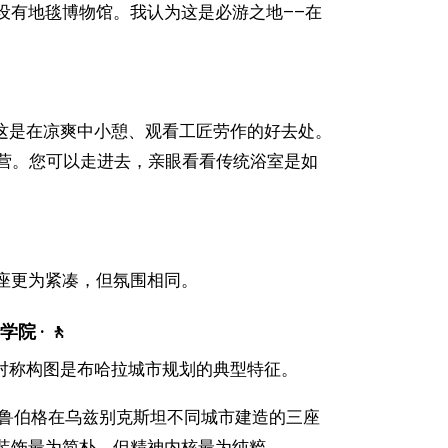
设有地毯博物馆。我认为这是必游之地——在
。这是在凉爽中小憩、观看工匠劳作的好去处。
营。您可以走进去，亲眼看看传统浴室是如
座更为紧凑，但氛围相同。
 · 🚶
种对称构图是布哈拉城市规划的典型特征。
家乌鲁伯格在乌兹别克斯坦不同城市建造的三座
装饰最为简朴，但精神内核最为纯粹。