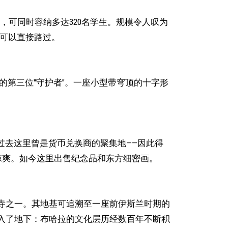
室，可同时容纳多达320名学生。规模令人叹为
，可以直接路过。
池的第三位"守护者"。一座小型带穹顶的十字形
过去这里曾是货币兑换商的聚集地——因此得
凉爽。如今这里出售纪念品和东方细密画。
寺之一。其地基可追溯至一座前伊斯兰时期的
入了地下：布哈拉的文化层历经数百年不断积