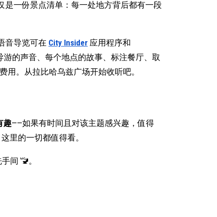
仅是一份景点清单：每一处地方背后都有一段
语音导览可在
City Insider
应用程序和
导游的声音、每个地点的故事、标注餐厅、取
的费用。从拉比哈乌兹广场开始收听吧。
 有趣
——如果有时间且对该主题感兴趣，值得
：这里的一切都值得看。
手间 🚾。