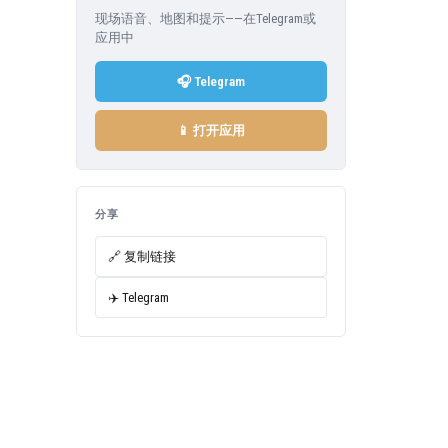
现场语音、地图和提示——在Telegram或
应用中
🎧 Telegram
📱 打开应用
分享
🔗 复制链接
✈️ Telegram