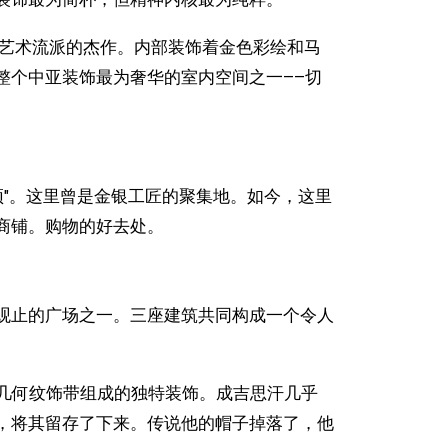
装饰艺术流派的杰作。内部装饰着金色彩绘和马
整个中亚装饰最为奢华的室内空间之一——切
顶"。这里曾是金银工匠的聚集地。如今，这里
商铺。购物的好去处。
观止的广场之一。三座建筑共同构成一个令人
14条几何纹饰带组成的独特装饰。成吉思汗几乎
，将其留存了下来。传说他的帽子掉落了，他