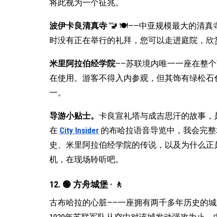
将此视为一个征兆。
波伊卡良清真寺
🚾 🍽——中亚规模最大的清
时没有正在举行的礼拜，您可以走进庭院，欣
米里阿拉伯经学院
——苏联境内唯一一座在整
在使用。游客不得入内参观，但其饰有绿松石
一。
导游小贴士。
卡良宣礼塔与成吉思汗的故事，
在
City Insider
的布哈拉语音导览中，我会完整
史、米里阿拉伯经学院的传说，以及为什么正
机，在现场聆听吧。
12. 🟢 方舟城堡 · 🚶
古布哈拉的心脏——一座拥有两千多年历史的