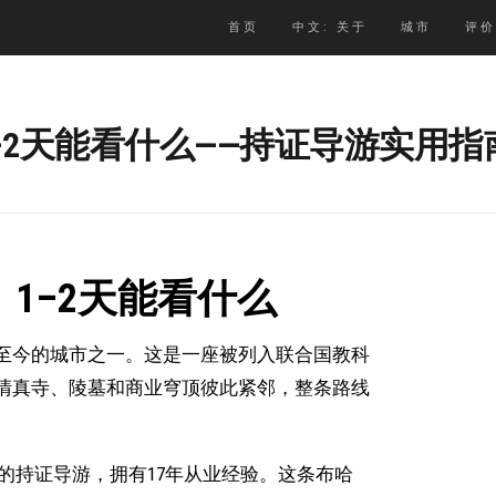
首页
中文: 关于
城市
评价
–2天能看什么——持证导游实用指
1–2天能看什么
至今的城市之一。这是一座被列入联合国教科
清真寺、陵墓和商业穹顶彼此紧邻，整条路线
的持证导游，拥有17年从业经验。这条布哈