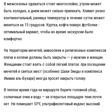
В межсезонье одеваться стоит многослойно, утром может
быть холодно, а днем может сильно припекать. Климат резко
континентальный, разница температур в течение суток может
меняться на 15 градусов. Куртка, кофта поверх футболки -
оптимальный вариант, чтобы во время экскурсии было
комфортно.
На территории мечетей, мавзолеев и религиозных комплексов
плечи и колени должны быть закрыты — у мужчин и женщин.
Женщинам стоит взять с собой лёгкий платок: при посещении
мечетей и святых мест (особенно Шахи-Зинды и комплекса
Имама аль-Бухари) иногда просят накрыть голову.
В теплое время года на маршруте берите головной убор,
солнечные очки и воду — на открытых площадях тени почти
нет. Не помешает SPF, ультрафиолетовый индекс высокий.