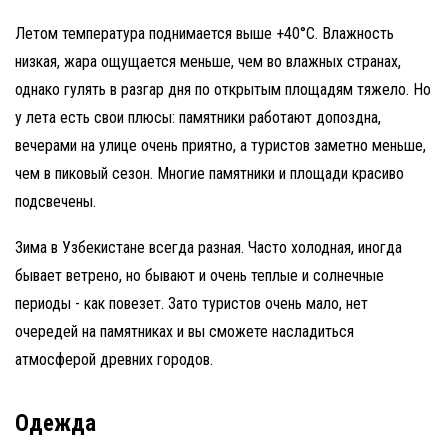
Летом температура поднимается выше +40°C. Влажность
низкая, жара ощущается меньше, чем во влажных странах,
однако гулять в разгар дня по открытым площадям тяжело. Но
у лета есть свои плюсы: памятники работают допоздна,
вечерами на улице очень приятно, а туристов заметно меньше,
чем в пиковый сезон. Многие памятники и площади красиво
подсвечены.
Зима в Узбекистане всегда разная. Часто холодная, иногда
бывает ветрено, но бывают и очень теплые и солнечные
периоды - как повезет. Зато туристов очень мало, нет
очередей на памятниках и вы сможете насладиться
атмосферой древних городов.
Одежда