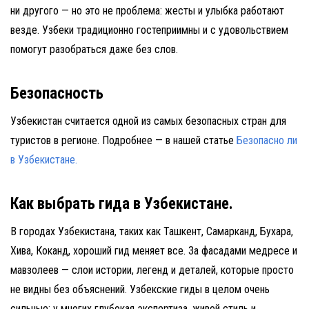
ни другого — но это не проблема: жесты и улыбка работают
везде. Узбеки традиционно гостеприимны и с удовольствием
помогут разобраться даже без слов.
Безопасность
Узбекистан считается одной из самых безопасных стран для
туристов в регионе. Подробнее — в нашей статье
Безопасно ли
в Узбекистане.
Как выбрать гида в Узбекистане.
В городах Узбекистана, таких как Ташкент, Самарканд, Бухара,
Хива, Коканд, хороший гид меняет все. За фасадами медресе и
мавзолеев — слои истории, легенд и деталей, которые просто
не видны без объяснений. Узбекские гиды в целом очень
сильные: у многих глубокая экспертиза, живой стиль и