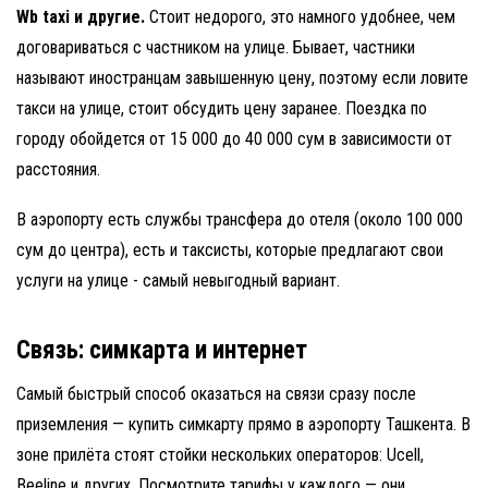
Wb taxi и другие.
Cтоит недорого, это намного удобнее, чем
договариваться с частником на улице. Бывает, частники
называют иностранцам завышенную цену, поэтому если ловите
такси на улице, стоит обсудить цену заранее. Поездка по
городу обойдется от 15 000 до 40 000 сум в зависимости от
расстояния.
В аэропорту есть службы трансфера до отеля (около 100 000
сум до центра), есть и таксисты, которые предлагают свои
услуги на улице - самый невыгодный вариант.
Связь: симкарта и интернет
Самый быстрый способ оказаться на связи сразу после
приземления — купить симкарту прямо в аэропорту Ташкента. В
зоне прилёта стоят стойки нескольких операторов: Ucell,
Beeline и других. Посмотрите тарифы у каждого — они