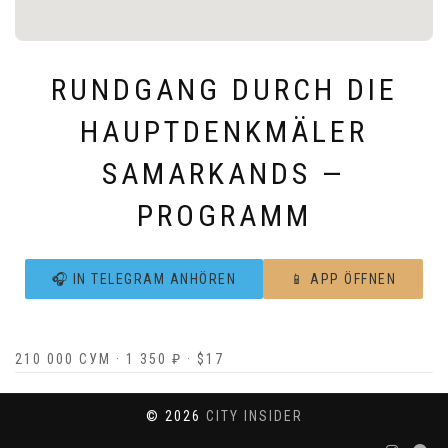
RUNDGANG DURCH DIE
HAUPTDENKMÄLER
SAMARKANDS —
PROGRAMM
🎧 IN TELEGRAM ANHÖREN
📱 APP ÖFFNEN
210 000 СУМ · 1 350 ₽ · $17
© 2026
CITY INSIDER