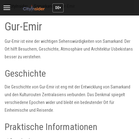
CityInsider
→
Samarkand
→
Gur-Emir
DE
Toggle
navigation
Gur-Emir
Gur-Emir ist eine der wichtigen Sehenswürdigkeiten von Samarkand. Der
Ort hilft Besuchern, Geschichte, Atmosphäre und Architektur Usbekistans
besser zu verstehen.
Geschichte
Die Geschichte von Gur-Emir ist eng mit der Entwicklung von Samarkand
und den Kulturrouten Zentralasiens verbunden. Das Denkmal spiegelt
verschiedene Epochen wider und bleibt ein bedeutender Ort für
Einheimische und Reisende.
Praktische Informationen