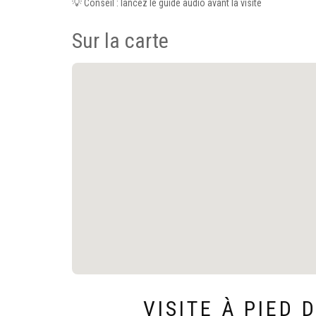
💡 Conseil : lancez le guide audio avant la visite
Sur la carte
VISITE À PIED