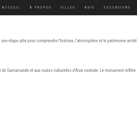
ACCUEIL
À PROPOS
VILLES
AVIS
EXCURSIONS
une étape utile pour comprendre l’histoire, l’atmosphère et le patrimoine archit
t de Samarcande et aux routes culturelles d’Asie centrale. Le monument reflète 