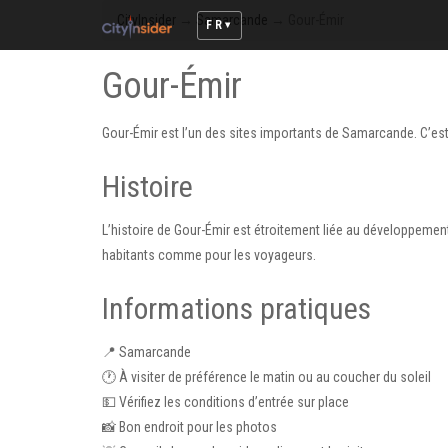
CityInsider
→
Samarcande
→
Gour-Émir
FR
Gour-Émir
Gour-Émir est l’un des sites importants de Samarcande. C’est 
Histoire
L’histoire de Gour-Émir est étroitement liée au développemen
habitants comme pour les voyageurs.
Informations pratiques
📍 Samarcande
🕐 À visiter de préférence le matin ou au coucher du soleil
💵 Vérifiez les conditions d’entrée sur place
📸 Bon endroit pour les photos