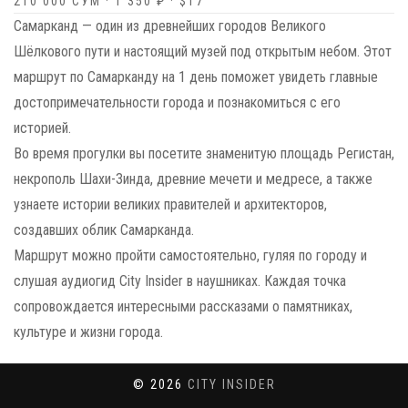
210 000 СУМ · 1 350 ₽ · $17
Самарканд — один из древнейших городов Великого
Шёлкового пути и настоящий музей под открытым небом. Этот
маршрут по Самарканду на 1 день поможет увидеть главные
достопримечательности города и познакомиться с его
историей.
Во время прогулки вы посетите знаменитую площадь Регистан,
некрополь Шахи-Зинда, древние мечети и медресе, а также
узнаете истории великих правителей и архитекторов,
создавших облик Самарканда.
Маршрут можно пройти самостоятельно, гуляя по городу и
слушая аудиогид City Insider в наушниках. Каждая точка
сопровождается интересными рассказами о памятниках,
культуре и жизни города.
© 2026
CITY INSIDER