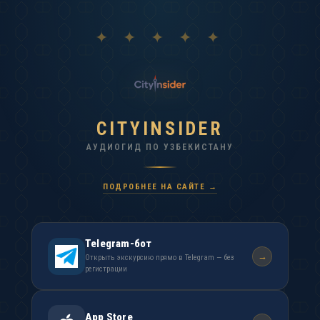
✦ ✦ ✦ ✦ ✦
CITYINSIDER
АУДИОГИД ПО УЗБЕКИСТАНУ
ПОДРОБНЕЕ НА САЙТЕ →
Telegram-бот
→
Открыть экскурсию прямо в Telegram — без
регистрации
App Store