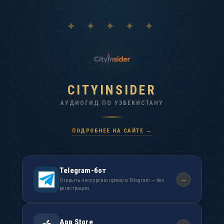
✦ ✦ ✦ ✦ ✦
CITYINSIDER
АУДИОГИД ПО УЗБЕКИСТАНУ
ПОДРОБНЕЕ НА САЙТЕ →
Telegram-бот
→
Открыть экскурсию прямо в Telegram — без
регистрации
App Store