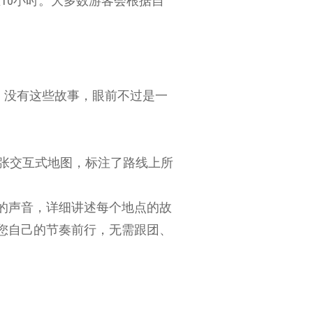
至10小时。大多数游客会根据自
，没有这些故事，眼前不过是一
张交互式地图，标注了路线上所
的声音，详细讲述每个地点的故
您自己的节奏前行，无需跟团、