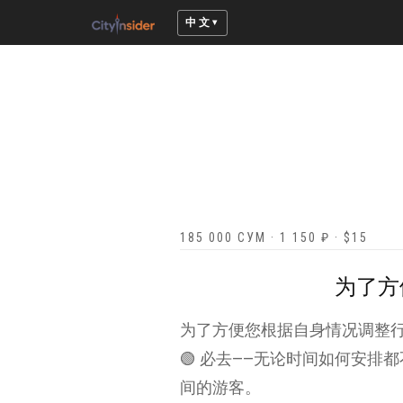
中文
185 000 СУМ · 1 150 ₽ · $15
为了方
为了方便您根据自身情况调整
🟢 必去——无论时间如何安排
间的游客。