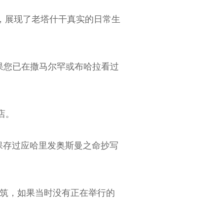
，展现了老塔什干真实的日常生
果您已在撒马尔罕或布哈拉看过
店。
保存过应哈里发奥斯曼之命抄写
建筑，如果当时没有正在举行的