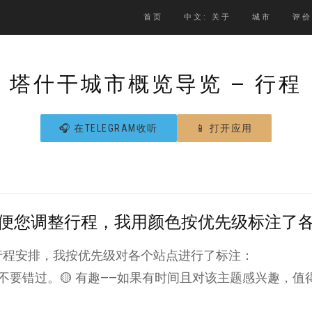
首页
中文: 关于
城市
评价
塔什干城市概览导览 — 行程
🎧 在TELEGRAM收听
📱 打开应用
便您调整行程，我用颜色按优先级标注了
行程安排，我按优先级对各个站点进行了标注：
都不要错过。🟡 有趣——如果有时间且对该主题感兴趣，值得