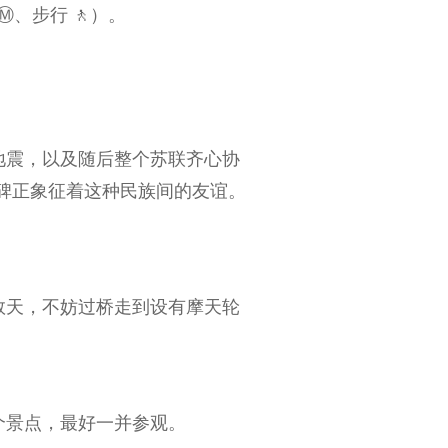
️、步行 🚶）。
地震，以及随后整个苏联齐心协
碑正象征着这种民族间的友谊。
数天，不妨过桥走到设有摩天轮
个景点，最好一并参观。