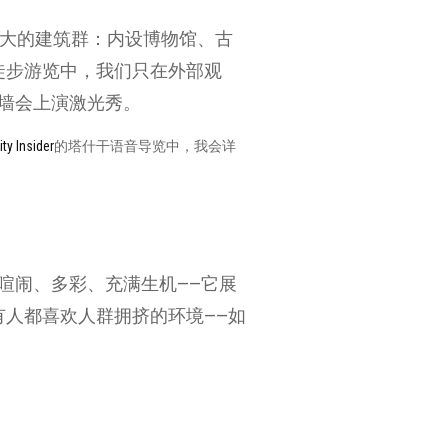
庞大的建筑群：内设博物馆、古
徒步游览中，我们只在外部观
外墙会上演激光秀。
ity Insider
的塔什干语音导览中，我会详
喧闹、多彩、充满生机——它展
人都喜欢人群拥挤的环境——如