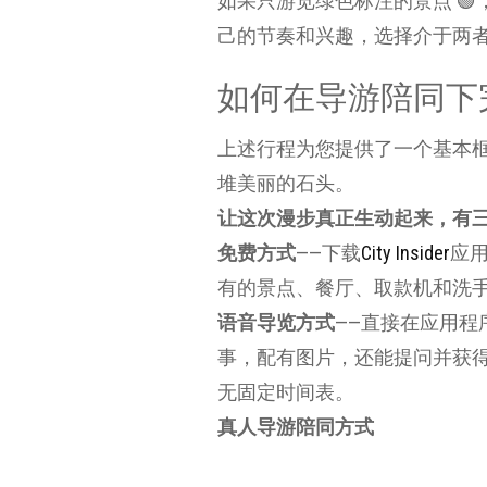
如果只游览绿色标注的景点 
己的节奏和兴趣，选择介于两
如何在导游陪同下
上述行程为您提供了一个基本
堆美丽的石头。
让这次漫步真正生动起来，有
免费方式
——下载
City Insider
应用
有的景点、餐厅、取款机和洗
语音导览方式
——直接在应用
事，配有图片，还能提问并获
无固定时间表。
真人导游陪同方式