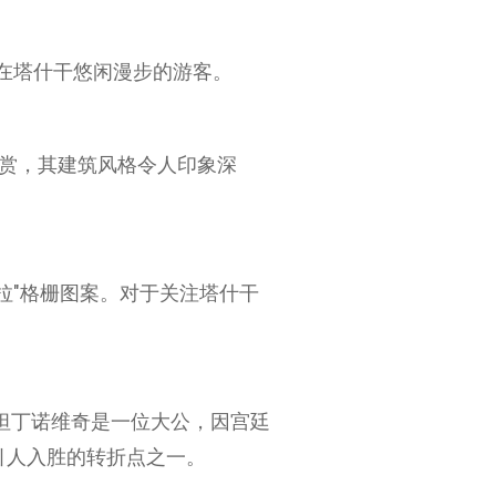
欢在塔什干悠闲漫步的游客。
欣赏，其建筑风格令人印象深
拉"格栅图案。对于关注塔什干
坦丁诺维奇是一位大公，因宫廷
引人入胜的转折点之一。