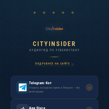
✦ ✦ ✦ ✦ ✦
CITYINSIDER
АУДИОГИД ПО УЗБЕКИСТАНУ
ПОДРОБНЕЕ НА САЙТЕ →
Telegram-бот
→
Открыть экскурсию прямо в Telegram — без
регистрации
App Store