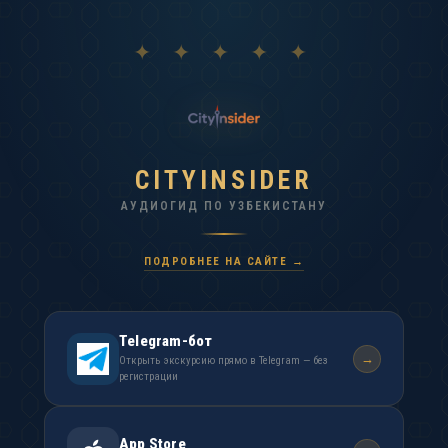
✦ ✦ ✦ ✦ ✦
CITYINSIDER
АУДИОГИД ПО УЗБЕКИСТАНУ
ПОДРОБНЕЕ НА САЙТЕ →
Telegram-бот
→
Открыть экскурсию прямо в Telegram — без
регистрации
App Store