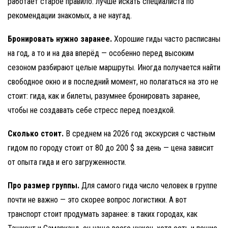
работает старое правило: лучше искать специалиста по
рекомендации знакомых, а не наугад.
Бронировать нужно заранее.
Хорошие гиды часто расписаны
на год, а то и на два вперёд — особенно перед высоким
сезоном разбирают целые маршруты. Иногда получается найти
свободное окно и в последний момент, но полагаться на это не
стоит: гида, как и билеты, разумнее бронировать заранее,
чтобы не создавать себе стресс перед поездкой.
Сколько стоит.
В среднем на 2026 год экскурсия с частным
гидом по городу стоит от 80 до 200 $ за день — цена зависит
от опыта гида и его загруженности.
Про размер группы.
Для самого гида число человек в группе
почти не важно — это скорее вопрос логистики. А вот
транспорт стоит продумать заранее: в таких городах, как