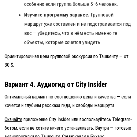
особенно если группа больше 5–6 человек.
Изучите программу заранее.
Групповой
маршрут уже составлен и не подстраивается под
вас — убедитесь, что в нём есть именно те
объекты, которые хочется увидеть.
Ориентировочная цена групповой экскурсии по Ташкенту — от
30 $.
Вариант 4. Аудиогид от City Insider
Оптимальный вариант по соотношению цены и качества — если
хочется и глубины рассказа гида, и свободы маршрута.
Скачайте
приложение City Insider или воспользуйтесь Telegram-
ботом, если не хотите ничего устанавливать. Внутри — готовые
аудиопрогулки по
Ташкенту
,
Самарканду
и
Бухаре
: