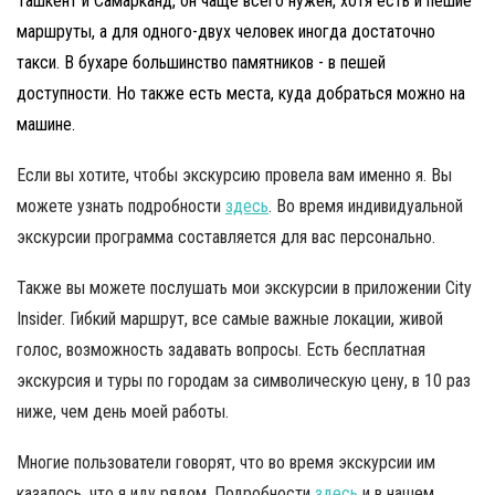
Ташкент и Самарканд, он чаще всего нужен, хотя есть и пешие
маршруты, а для одного-двух человек иногда достаточно
такси. В бухаре большинство памятников - в пешей
доступности. Но также есть места, куда добраться можно на
машине.
Если вы хотите, чтобы экскурсию провела вам именно я. Вы
можете узнать подробности
здесь
. Во время индивидуальной
экскурсии программа составляется для вас персонально.
Также вы можете послушать мои экскурсии в приложении City
Insider. Гибкий маршрут, все самые важные локации, живой
голос, возможность задавать вопросы. Есть бесплатная
экскурсия и туры по городам за символическую цену, в 10 раз
ниже, чем день моей работы.
Многие пользователи говорят, что во время экскурсии им
казалось, что я иду рядом. Подробности
здесь
и в нашем