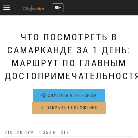
RU
Toggle
navigation
ЧТО ПОСМОТРЕТЬ В
САМАРКАНДЕ ЗА 1 ДЕНЬ:
МАРШРУТ ПО ГЛАВНЫМ
ДОСТОПРИМЕЧАТЕЛЬНОСТ
🎧 СЛУШАТЬ В TELEGRAM
📱 ОТКРЫТЬ ПРИЛОЖЕНИЕ
210 000 СУМ · 1 350 ₽ · $17