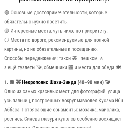
🟢 Основные достопримечательности, которые
обязательно нужно посетить.
🟡 Интересные места, чуть ниже по приоритету.
⚪️ Места по дороге, рекомендуемые для полной
картины, но не обязательные к посещению.
Способы передвижения: такси 🚕 пешком 🚶
а ещё туалеты 🚾, обменники 🏧 и места для обеда 🍽
1. 🟢 🚕
Некрополис Шахи-Зинда
(40–90 мин) 🚾
Одно из самых красивых мест для фотографий: улица
усыпальниц, построенных вокруг мавзолея Кусама Ибн
Аббаса. Потрясающие орнаменты: мозаика, майолика,
роспись. Синева глазури куполов особенно восхищает
на рассвете. Однозначно важное место!