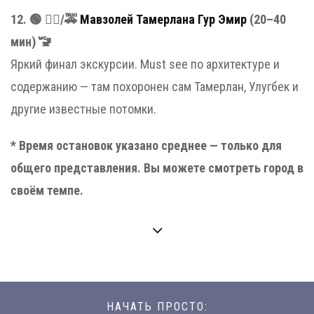
12. 🟢 🚶‍♂️/🚕
Мавзолей Тамерлана Гур Эмир
(20–40
мин) 🚾
Яркий финал экскурсии. Must see по архитектуре и
содержанию — там похоронен сам Тамерлан, Улугбек и
другие известные потомки.
* Время остановок указано среднее — только для
общего представления. Вы можете смотреть город в
своём темпе.
НАЧАТЬ ПРОСТО: