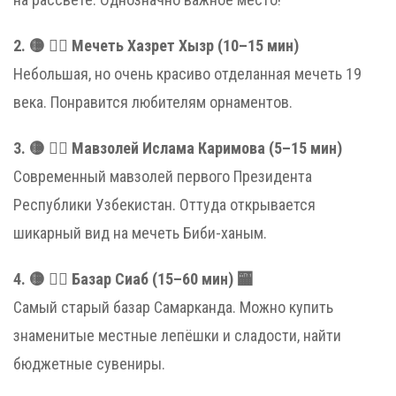
2. 🟡 🚶‍♂️ Мечеть Хазрет Хызр (10–15 мин)
Небольшая, но очень красиво отделанная мечеть 19
века. Понравится любителям орнаментов.
3. 🟡 🚶‍♂️ Мавзолей Ислама Каримова (5–15 мин)
Современный мавзолей первого Президента
Республики Узбекистан. Оттуда открывается
шикарный вид на мечеть Биби-ханым.
4. 🟡 🚶‍♂️ Базар Сиаб (15–60 мин) 🏧
Самый старый базар Самарканда. Можно купить
знаменитые местные лепёшки и сладости, найти
бюджетные сувениры.