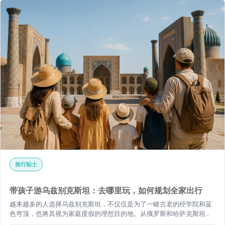
旅行贴士
带孩子游乌兹别克斯坦：去哪里玩，如何规划全家出行
越来越多的人选择乌兹别克斯坦，不仅仅是为了一睹古老的经学院和蓝
色穹顶，也将其视为家庭度假的理想目的地。从俄罗斯和哈萨克斯坦出
发航程短暂，一年中大部分时间气候宜人，食物美味且实惠，最重要的