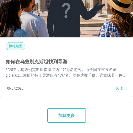
旅行贴士
如何在乌兹别克斯坦找到导游
2025年，乌兹别克斯坦接待了约1170万名游客。而全国在官方名录
gidlar.uz上注册的持证导游仅有4097名。差距达数千倍。这意味着一件
事：如果您在旺季出行并打算请导游，必须提前安排好——而不是落地后
再说。 但让我们从头说起——先弄清楚您是否真的需要导游。html
06.07.2026
阅读
加载更多