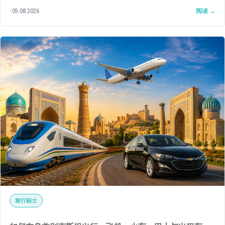
是——这里对待儿童的态度在旅游国家中实属罕见：孩子在这里真正是被
05.08.2026
阅读
捧在掌心的贵客，而非累赘。
旅行贴士