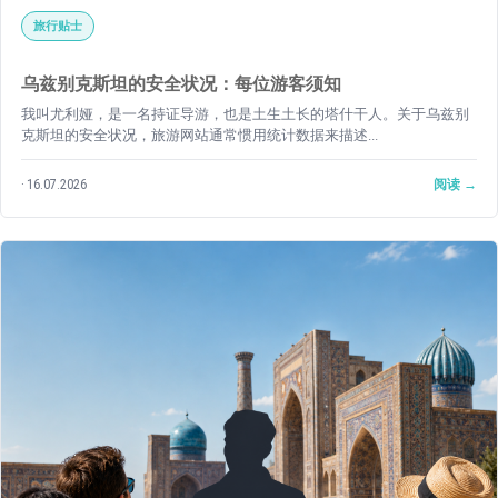
旅行贴士
乌兹别克斯坦的安全状况：每位游客须知
我叫尤利娅，是一名持证导游，也是土生土长的塔什干人。关于乌兹别
克斯坦的安全状况，旅游网站通常惯用统计数据来描述...
16.07.2026
阅读