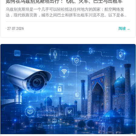
如何在乌兹别克斯坦出行：飞机、火车、巴士与出租车
乌兹别克斯坦是一个几乎可以轻松抵达任何地方的国家：航空网络发
达，现代铁路完善，城市之间巴士和拼车出租车川流不息。以下是各种
出行方式的详细介绍，附有最新购票链接和各类交通工具的出发地点指
引。
27.07.2026
阅读